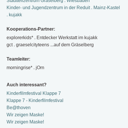
Stadtteilzentrum Gräselberg . Wiesbaden
Kinder- und Jugendzentrum in der Reduit . Mainz-Kastel
. kujakk
Kooperations-Partner:
explorerkids* . Entdecker Werkstatt im kujakk
gct . graeselcityteens ...auf dem Gräselberg
Teamleiter:
morningrise* . jOrn
Auch interessant?
Kinderfilmfestival Klappe 7
Klappe 7 - Kinderfilmfestival
Be@thoven
Wir zeigen Maske!
Wir zeigen Maske!