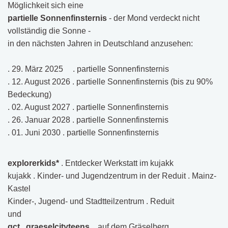
Möglichkeit sich eine
partielle Sonnenfinsternis
- der Mond verdeckt nicht
vollständig die Sonne -
in den nächsten Jahren in Deutschland anzusehen:
. 29. März 2025
. partielle Sonnenfinsternis
. 12. August 2026 . partielle Sonnenfinsternis (bis zu 90%
Bedeckung)
. 02. August 2027 . partielle Sonnenfinsternis
. 26. Januar 2028 . partielle Sonnenfinsternis
. 01. Juni 2030 . partielle Sonnenfinsternis
explorerkids*
. Entdecker Werkstatt im kujakk
kujakk . Kinder- und Jugendzentrum in der Reduit . Mainz-
Kastel
Kinder-, Jugend- und Stadtteilzentrum . Reduit
und
gct . graeselcityteens
...auf dem Gräselberg