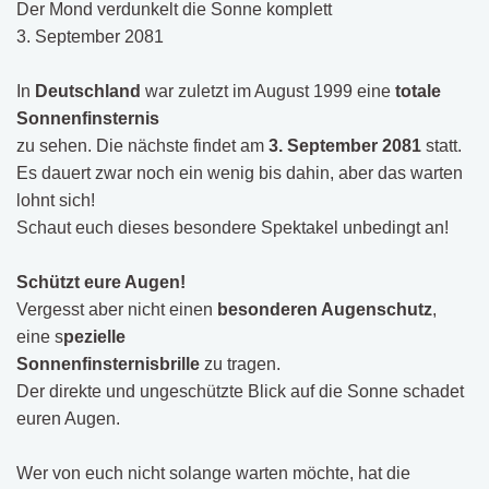
Der Mond verdunkelt die Sonne komplett
3. September 2081
In
Deutschland
war zuletzt im August 1999 eine
totale
Sonnenfinsternis
zu sehen. Die nächste findet am
3. September 2081
statt.
Es dauert zwar noch ein wenig bis dahin, aber das warten
lohnt sich!
Schaut euch dieses besondere Spektakel unbedingt an!
Schützt eure Augen!
Vergesst aber nicht einen
besonderen Augenschutz
,
eine s
pezielle
Sonnenfinsternisbrille
zu tragen.
Der direkte und ungeschützte Blick auf die Sonne schadet
euren Augen.
Wer von euch nicht solange warten möchte, hat die