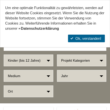
Um eine optimale Funktionalität zu gewährleisten, werden auf
Start
Projekte
Orte
dieser Website Cookies eingesetzt. Wenn Sie die Nutzung der
Website fort­setzen, stimmen Sie der Verwendung von
Cookies zu. Weiterführende Informationen erhalten Sie in
SUCHERGEBNISSE
unserer
Datenschutzerklärung
Ok, verstanden!
Kinder (bis 12 Jahre)
Projekt Kategorien
Medium
Jahr
Ort