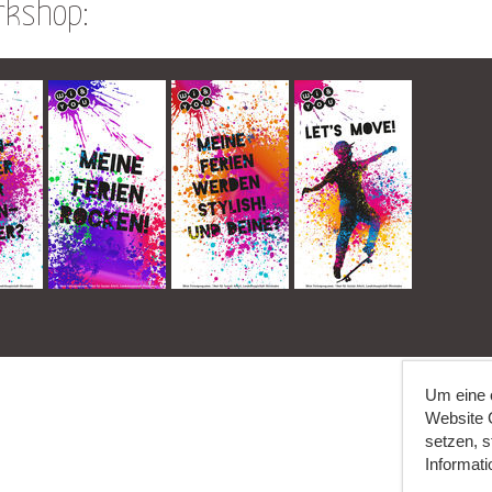
rkshop:
Um eine o
Website C
setzen, 
Informati