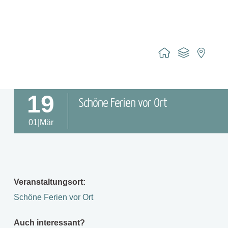
19
Schöne Ferien vor Ort
01|Mär
Veranstaltungsort:
Schöne Ferien vor Ort
Auch interessant?