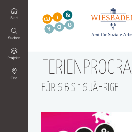
Start
Suchen
Projekte
FERIENPROGR
Orte
FÜR 6 BIS 16 JÄHRIGE