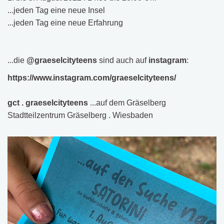
...jeden Tag eine neue Insel
...jeden Tag eine neue Erfahrung
...die
@graeselcityteens
sind auch auf
instagram
:
https://www.instagram.com/graeselcityteens/
gct . graeselcityteens
...auf dem Gräselberg
Stadtteilzentrum Gräselberg . Wiesbaden