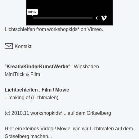
Lichtschleifen
from
workshopkids*
on
Vimeo
.
Kontakt
°KreativKinderKunstWerke°
. Wiesbaden
MiniTrick & Film
Lichtschleifen . Film / Movie
...making of (Lichtmalen)
(c) 2010.11 workshopkids* ...auf dem Gräselberg
Hier ein kleines Video / Movie, wie wir Lichtmalen auf dem
Gräselberg machen...