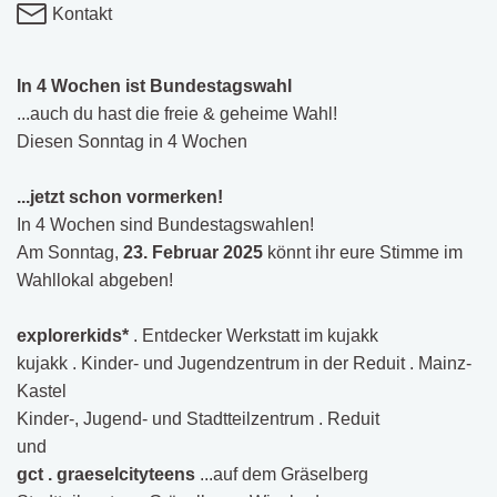
Kontakt
In 4 Wochen ist Bundestagswahl
...auch du hast die freie & geheime Wahl!
Diesen Sonntag in 4 Wochen
...jetzt schon vormerken!
In 4 Wochen sind Bundestagswahlen!
Am Sonntag,
23. Februar 2025
könnt ihr eure Stimme im
Wahllokal abgeben!
explorerkids*
. Entdecker Werkstatt im kujakk
kujakk . Kinder- und Jugendzentrum in der Reduit . Mainz-
Kastel
Kinder-, Jugend- und Stadtteilzentrum . Reduit
und
gct . graeselcityteens
...auf dem Gräselberg