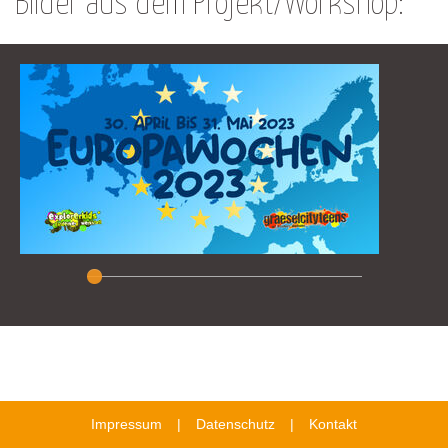
Bilder aus dem Projekt/Workshop:
Impressum
Datenschutz
Kontakt