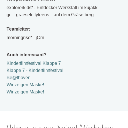
explorerkids* . Entdecker Werkstatt im kujakk
gct . graeselcityteens ...auf dem Gräselberg
Teamleiter:
morningrise* . jOrn
Auch interessant?
Kinderfilmfestival Klappe 7
Klappe 7 - Kinderfilmfestival
Be@thoven
Wir zeigen Maske!
Wir zeigen Maske!