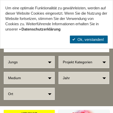
Um eine optimale Funktionalität zu gewährleisten, werden auf
Start
Projekte
Orte
dieser Website Cookies eingesetzt. Wenn Sie die Nutzung der
Website fort­setzen, stimmen Sie der Verwendung von
Cookies zu. Weiterführende Informationen erhalten Sie in
SUCHERGEBNISSE
unserer
Datenschutzerklärung
Ok, verstanden!
Jungs
Projekt Kategorien
Medium
Jahr
Ort