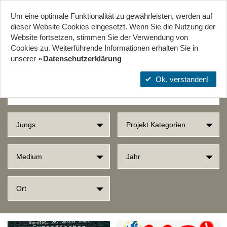
Um eine optimale Funktionalität zu gewährleisten, werden auf
Start
Projekte
Orte
dieser Website Cookies eingesetzt. Wenn Sie die Nutzung der
Website fort­setzen, stimmen Sie der Verwendung von
Cookies zu. Weiterführende Informationen erhalten Sie in
SUCHERGEBNISSE
unserer
Datenschutzerklärung
Ok, verstanden!
Jungs
Projekt Kategorien
Medium
Jahr
Ort