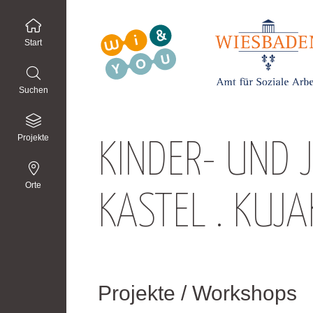
Start
Suchen
Projekte
KINDER- UND 
Orte
KASTEL . KUJA
Projekte / Workshops