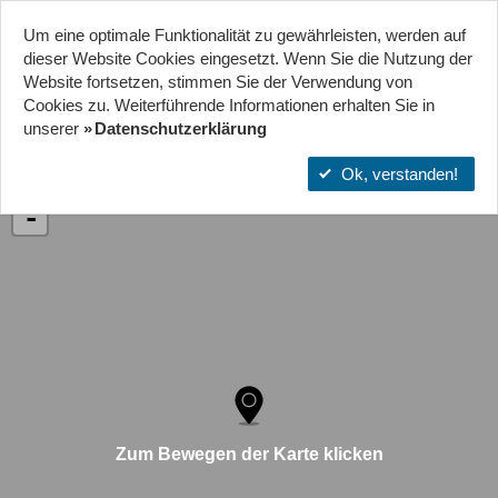
Um eine optimale Funktionalität zu gewährleisten, werden auf
Start
Projekte
Orte
dieser Website Cookies eingesetzt. Wenn Sie die Nutzung der
Website fort­setzen, stimmen Sie der Verwendung von
Cookies zu. Weiterführende Informationen erhalten Sie in
JUGENDPLATZ BIERSTADT
unserer
Datenschutzerklärung
Ok, verstanden!
+
-
Zum Bewegen der Karte klicken