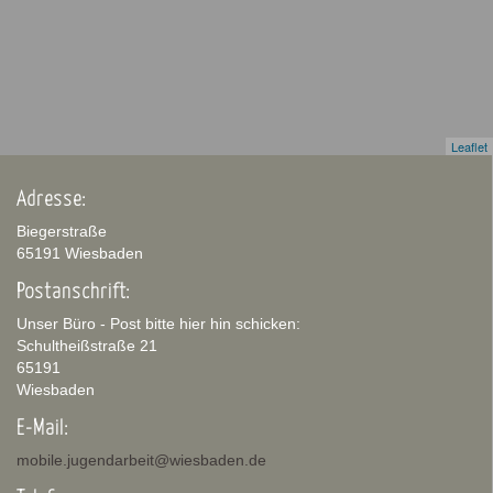
Leaflet
Adresse:
Biegerstraße
65191 Wiesbaden
Postanschrift:
Unser Büro - Post bitte hier hin schicken:
Schultheißstraße 21
65191
Wiesbaden
E-Mail:
mobile.jugendarbeit@wiesbaden.de