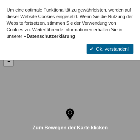
Um eine optimale Funktionalität zu gewährleisten, werden auf
Start
Projekte
Orte
dieser Website Cookies eingesetzt. Wenn Sie die Nutzung der
Website fort­setzen, stimmen Sie der Verwendung von
Cookies zu. Weiterführende Informationen erhalten Sie in
JUGENDCONTAINER KLOPPENHEIM
unserer
Datenschutzerklärung
Ok, verstanden!
+
-
Zum Bewegen der Karte klicken