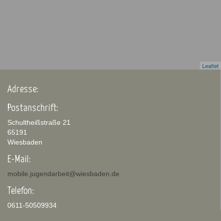
Leaflet
Adresse:
Postanschrift:
Schultheißstraße 21
65191
Wiesbaden
E-Mail:
mobile.jugendarbeit@wiesbaden.de
Telefon:
0611-50509934