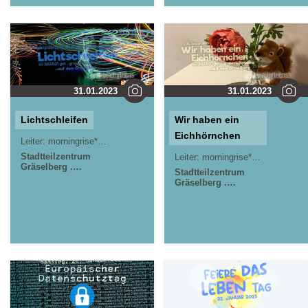
31.01.2023
31.01.2023
Lichtschleifen
Wir haben ein
Eichhörnchen
Leiter:
morningrise* . jOrn
Stadtteilzentrum
Leiter:
morningrise* . jOrn
Gräselberg .
Stadtteilzentrum
Wiesbaden
Gräselberg .
Wiesbaden