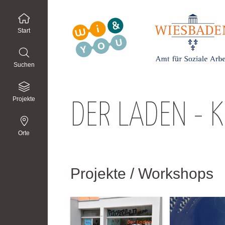
Start
Suchen
Projekte
DER LADEN - K
Orte
Projekte / Workshops