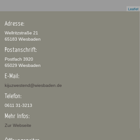
Leaflet
Adresse:
Wellritzstraße 21
65183 Wiesbaden
Postanschrift:
Postfach 3920
65029 Wiesbaden
E-Mail:
kijuzwestend@wiesbaden.de
Telefon:
0611 31-3213
Mehr Infos:
Zur Webseite