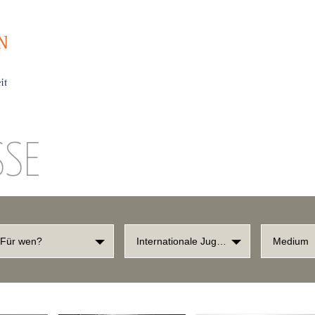
SSE
Für wen?
Internationale Jugendarbeit
Medium