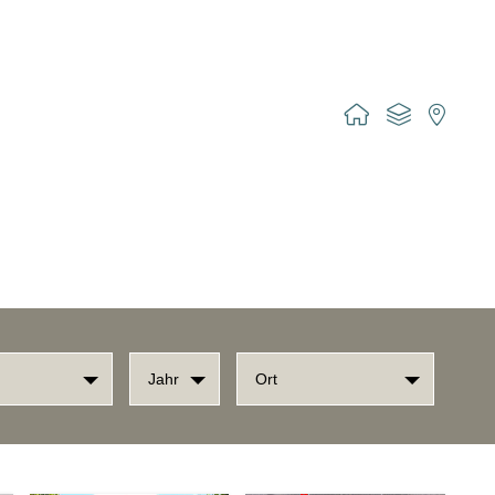
Jahr
Ort