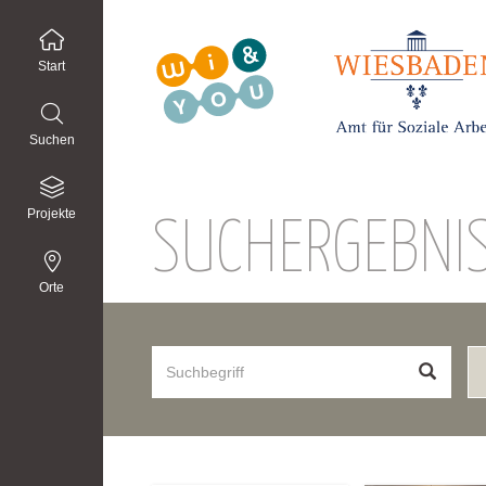
Start
Suchen
Projekte
SUCHERGEBNI
Orte