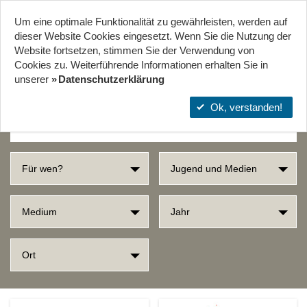
Um eine optimale Funktionalität zu gewährleisten, werden auf
Start
Projekte
Orte
dieser Website Cookies eingesetzt. Wenn Sie die Nutzung der
Website fort­setzen, stimmen Sie der Verwendung von
Cookies zu. Weiterführende Informationen erhalten Sie in
SUCHERGEBNISSE
unserer
Datenschutzerklärung
Ok, verstanden!
Für wen?
Jugend und Medien
Medium
Jahr
Ort