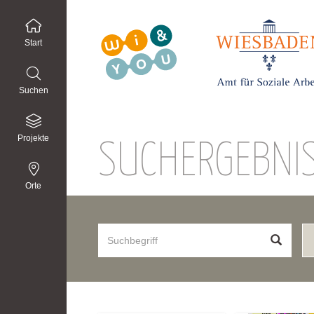
Start
Suchen
Projekte
SUCHERGEBNI
Orte