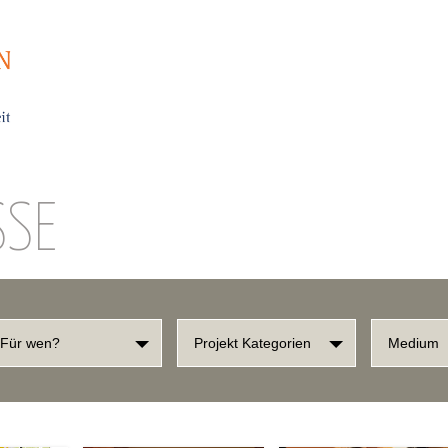
SSE
Für wen?
Projekt Kategorien
Medium