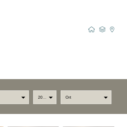
2017
Ort