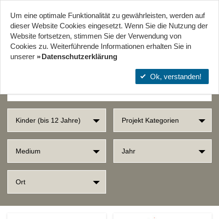
Um eine optimale Funktionalität zu gewährleisten, werden auf
Start
Projekte
Orte
dieser Website Cookies eingesetzt. Wenn Sie die Nutzung der
Website fort­setzen, stimmen Sie der Verwendung von
Cookies zu. Weiterführende Informationen erhalten Sie in
SUCHERGEBNISSE
unserer
Datenschutzerklärung
Ok, verstanden!
Kinder (bis 12 Jahre)
Projekt Kategorien
Medium
Jahr
Ort