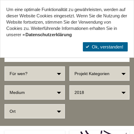
Um eine optimale Funktionalität zu gewährleisten, werden auf
Start
Projekte
Orte
dieser Website Cookies eingesetzt. Wenn Sie die Nutzung der
Website fort­setzen, stimmen Sie der Verwendung von
Cookies zu. Weiterführende Informationen erhalten Sie in
SUCHERGEBNISSE
unserer
Datenschutzerklärung
Ok, verstanden!
Für wen?
Projekt Kategorien
Medium
2018
Ort