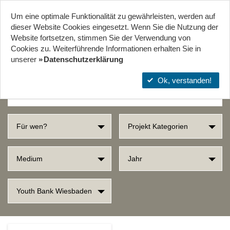
Um eine optimale Funktionalität zu gewährleisten, werden auf
Start
Projekte
Orte
dieser Website Cookies eingesetzt. Wenn Sie die Nutzung der
Website fort­setzen, stimmen Sie der Verwendung von
Cookies zu. Weiterführende Informationen erhalten Sie in
SUCHERGEBNISSE
unserer
Datenschutzerklärung
Ok, verstanden!
Für wen?
Projekt Kategorien
Medium
Jahr
Youth Bank Wiesbaden