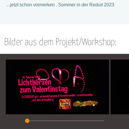
...jetzt schon vormerken . Sommer in der Reduit 2023
Bilder aus dem Projekt/Workshop: