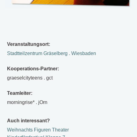
Veranstaltungsort:
Stadtteilzentrum Gräselberg . Wiesbaden
Kooperations-Partner:
graeselcityteens . gct
Teamleiter:
morningrise* . jOrn
Auch interessant?
Weihnachts Figuren Theater