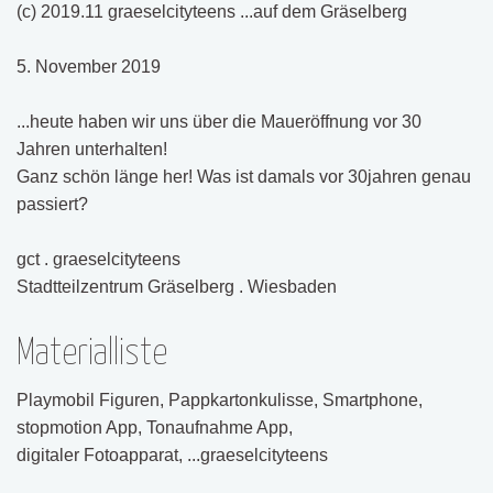
(c) 2019.11 graeselcityteens ...auf dem Gräselberg
5. November 2019
...heute haben wir uns über die Maueröffnung vor 30
Jahren unterhalten!
Ganz schön länge her! Was ist damals vor 30jahren genau
passiert?
gct . graeselcityteens
Stadtteilzentrum Gräselberg . Wiesbaden
Materialliste
Playmobil Figuren, Pappkartonkulisse, Smartphone,
stopmotion App, Tonaufnahme App,
digitaler Fotoapparat, ...graeselcityteens