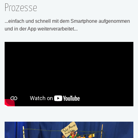
Prozesse
...einfach und schnell mit dem Smartphone aufgenommen
und in der App weiterverarbeitet...