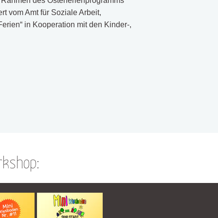
im Rahmen des Osterferienprogramms
t vom Amt für Soziale Arbeit,
rien“ in Kooperation mit den Kinder-,
rkshop: