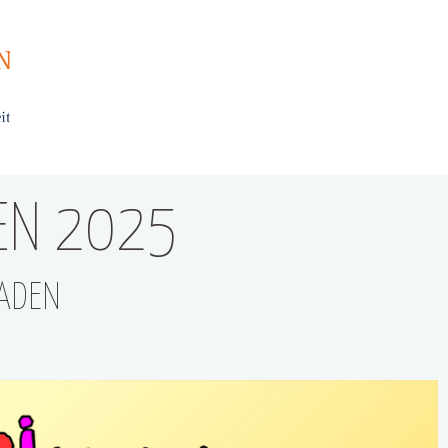
EN 2025
BADEN