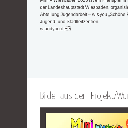
Mini – Wiesbaden 2025 ist ein Planspiel 
der Landeshauptstadt Wiesbaden, organisier
Abteilung Jugendarbeit – wi&you „Schöne Fe
Jugend- und Stadtteilzentren.
wiandyou.de
Bilder aus dem Projekt/Wo