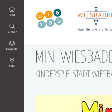
Start
Suchen
Projekte
MINI WIESBAD
Orte
KINDERSPIELSTADT WIES