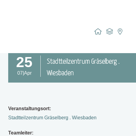
25
Stadtteilzentrum Gräselberg .
Wiesbaden
07|Apr
Veranstaltungsort:
Stadtteilzentrum Gräselberg . Wiesbaden
Teamleiter: