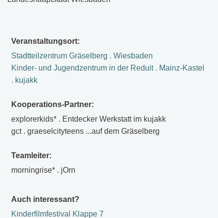
Veranstaltungsort:
Stadtteilzentrum Gräselberg . Wiesbaden
Kinder- und Jugendzentrum in der Reduit . Mainz-Kastel
. kujakk
Kooperations-Partner:
explorerkids* . Entdecker Werkstatt im kujakk
gct . graeselcityteens ...auf dem Gräselberg
Teamleiter:
morningrise* . jOrn
Auch interessant?
Kinderfilmfestival Klappe 7