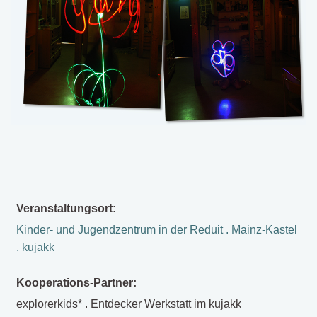
Veranstaltungsort:
Kinder- und Jugendzentrum in der Reduit . Mainz-Kastel
. kujakk
Kooperations-Partner:
explorerkids* . Entdecker Werkstatt im kujakk