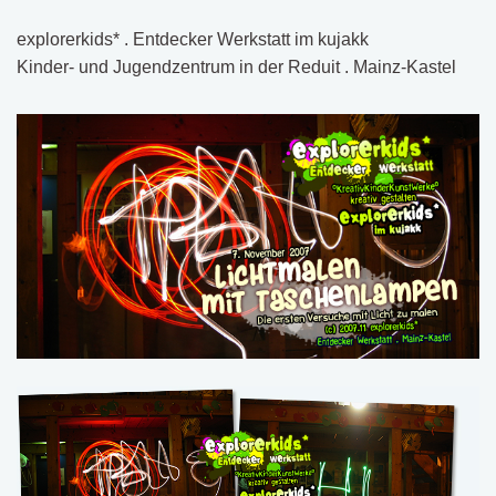
explorerkids* . Entdecker Werkstatt im kujakk
Kinder- und Jugendzentrum in der Reduit . Mainz-Kastel