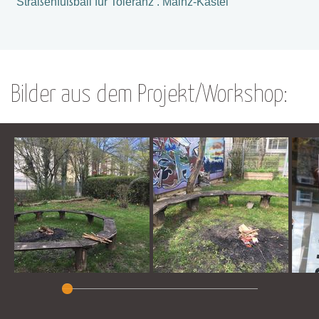
Straßenfußball für Toleranz . Mainz-Kastel
Bilder aus dem Projekt/Workshop: